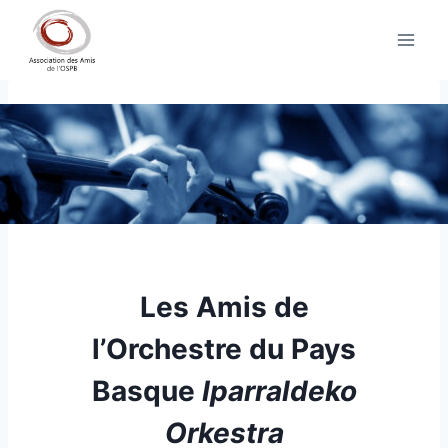
Aller
au
contenu
Les Amis de
l’Orchestre
du Pays
Basque
Iparraldeko
Orkestra