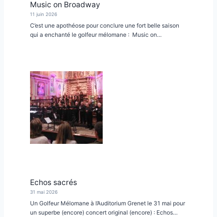
Music on Broadway
11 juin 2026
C’est une apothéose pour conclure une fort belle saison
qui a enchanté le golfeur mélomane : Music on…
Echos sacrés
31 mai 2026
Un Golfeur Mélomane à l’Auditorium Grenet le 31 mai pour
un superbe (encore) concert original (encore) : Echos…