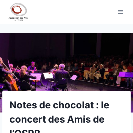
Aller
au
contenu
Notes de chocolat : le
concert des Amis de