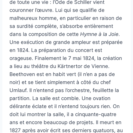
de toute une vie : l’Ode de Schiller vient
couronner l’œuvre. Lui qui se qualifie de
malheureux homme, en particulier en raison de
sa surdité complète, s’absorbe entièrement
dans la composition de cette
Hymne à la Joie
.
Une exécution de grande ampleur est préparée
en 1824. La préparation du concert est
orageuse. Finalement le 7 mai 1824, la création
a lieu au théâtre du Kärtnertor de Vienne.
Beethoven est en habit vert (il n’en a pas de
noir) et se tient simplement à côté du chef
Umlauf. Il n’entend pas l’orchestre, feuillette la
partition. La salle est comble. Une ovation
délirante éclate et il n’entend toujours rien. On
doit lui montrer la salle, il a cinquante-quatre
ans et encore beaucoup de projets. Il meurt en
1827 après avoir écrit ses derniers quatuors, au