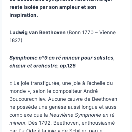
reste isolée par son ampleur et son
inspiration.
Ludwig van Beethoven
(Bonn 1770 – Vienne
1827)
Symphonie n°9 en ré mineur pour solistes,
chœur et orchestre, op.125
« La joie transfigurée, une joie à l’échelle du
monde », selon le compositeur André
Boucourechliev. Aucune œuvre de Beethoven
ne possède une genèse aussi longue et aussi
complexe que la
Neuvième Symphonie en ré
mineur.
Dès 1792, Beethoven, enthousiasmé
par l’ « Ode à la joie » de Schiller, parue