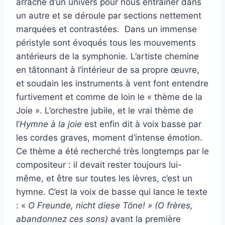
arrache d’un univers pour nous entrainer dans
un autre et se déroule par sections nettement
marquées et contrastées. Dans un immense
péristyle sont évoqués tous les mouvements
antérieurs de la symphonie. L’artiste chemine
en tâtonnant à l’intérieur de sa propre œuvre,
et soudain les instruments à vent font entendre
furtivement et comme de loin le « thème de la
Joie ». L’orchestre jubile, et le vrai thème de
l’
Hymne à la joie
est enfin dit à voix basse par
les cordes graves, moment d’intense émotion.
Ce thème a été recherché très longtemps par le
compositeur : il devait rester toujours lui-
même, et être sur toutes les lèvres, c’est un
hymne. C’est la voix de basse qui lance le texte
: «
O Freunde, nicht diese Töne! » (O frères,
abandonnez ces sons)
avant la première