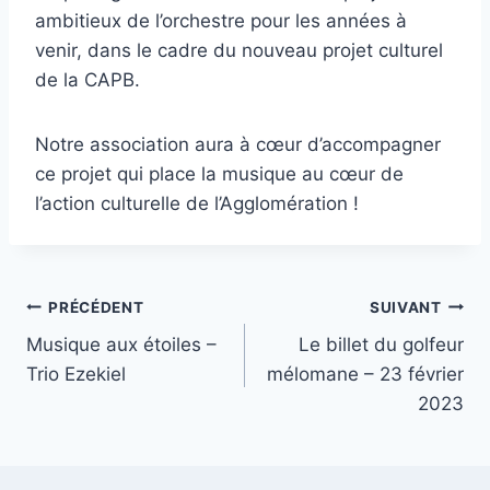
ambitieux de l’orchestre pour les années à
venir, dans le cadre du nouveau projet culturel
de la CAPB.
Notre association aura à cœur d’accompagner
ce projet qui place la musique au cœur de
l’action culturelle de l’Agglomération !
Navigation
PRÉCÉDENT
SUIVANT
Musique aux étoiles –
Le billet du golfeur
de
Trio Ezekiel
mélomane – 23 février
l’article
2023