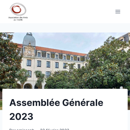
Aller
au
contenu
Assemblée Générale
2023