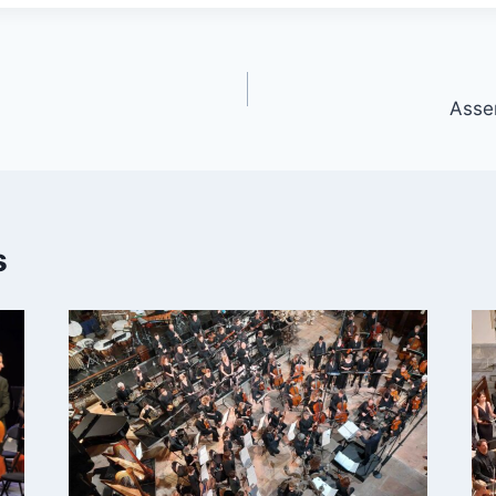
Asse
s