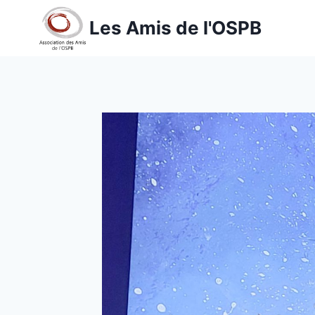
Aller
Les Amis de l'OSPB
au
contenu