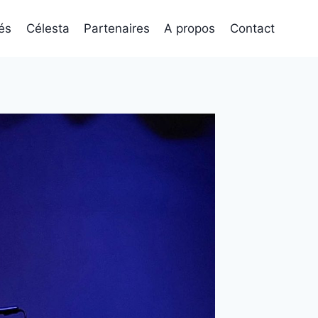
tés
Célesta
Partenaires
A propos
Contact