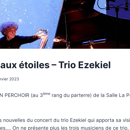
ux étoiles – Trio Ezekiel
nvier 2023
ème
 PERCHOIR (au 3
rang du parterre) de la Salle La Pe
s nouvelles du concert du trio Ezekiel qui apporta sa vis
es…. On ne présente plus les trois musiciens de ce trio,