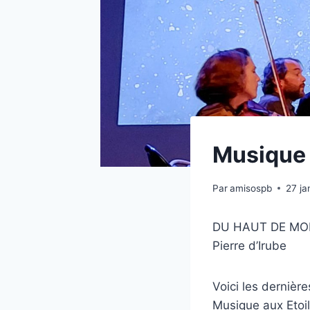
Musique a
Par
amisospb
27 ja
DU HAUT DE MON
Pierre d’Irube
Voici les dernière
Musique aux Etoil