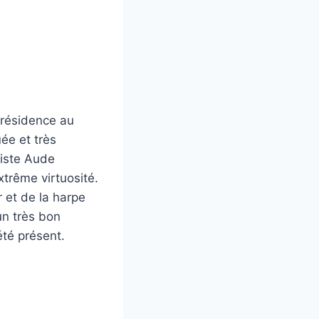
 résidence au
ée et très
tiste Aude
extrême virtuosité.
 et de la harpe
un très bon
té présent.