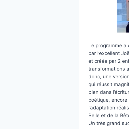
Le programme a d
par l’excellent Jo
et créée par 2 en
transformations al
donc, une version
qui réussit magni
bien dans l’écri
poétique, encore 
l’adaptation réal
Belle et de la Bêt
Un très grand succ