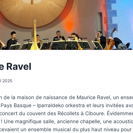
e Ravel
il 2025
 de la maison de naissance de Maurice Ravel, un ens
 Pays Basque – Iparraldeko orkestra et leurs invitées ava
 concert du couvent des Récollets à Ciboure. Évidemmen
! Une magnifique salle, ancienne chapelle, une acousti
ecevaient un ensemble musical du plus haut niveau pou