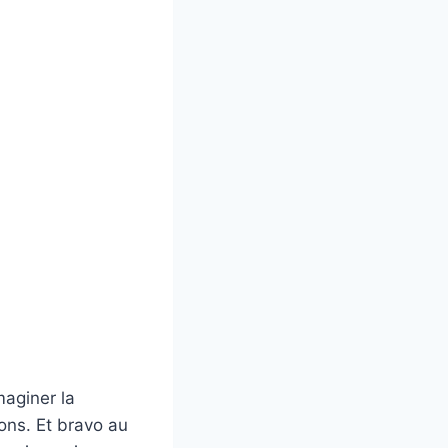
aginer la
ions. Et bravo au