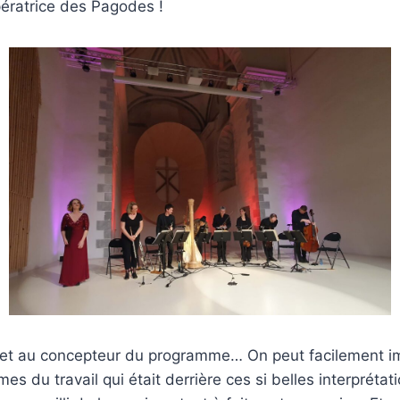
pératrice des Pagodes !
 et au concepteur du programme… On peut facilement im
es du travail qui était derrière ces si belles interprétat