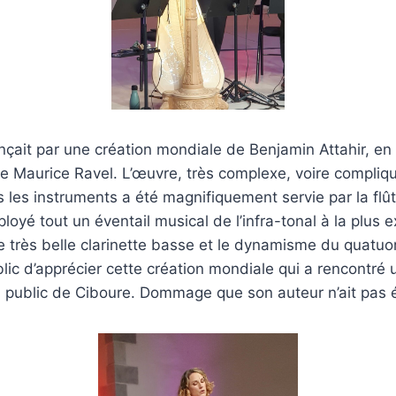
çait par une création mondiale de Benjamin Attahir, en
 Maurice Ravel. L’œuvre, très complexe, voire compliqu
s les instruments a été magnifiquement servie par la flû
ployé tout un éventail musical de l’infra-tonal à la plus 
 très belle clarinette basse et le dynamisme du quatuor
lic d’apprécier cette création mondiale qui a rencontré 
 public de Ciboure. Dommage que son auteur n’ait pas é