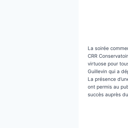
La soirée commen
CRR Conservatoire
virtuose pour tou
Guillevin qui a dé
La présence d’une
ont permis au pub
succès auprès du