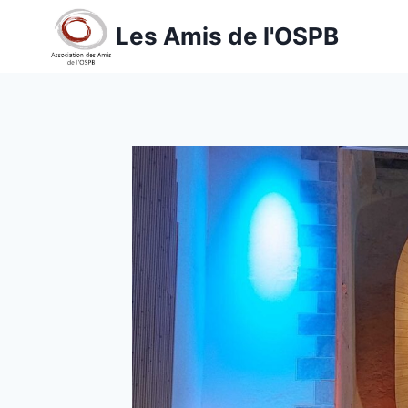
Aller
Les Amis de l'OSPB
au
contenu