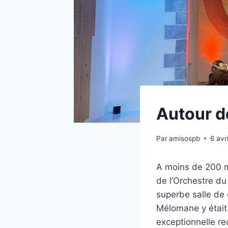
Autour d
Par
amisospb
6 avr
A moins de 200 m
de l’Orchestre du
superbe salle de
Mélomane y était 
exceptionnelle r