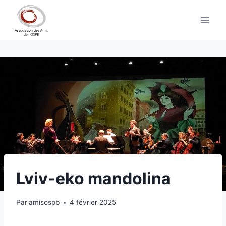
Aller
au
contenu
Lviv-eko mandolina
Par
amisospb
4 février 2025