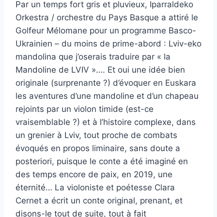
Par un temps fort gris et pluvieux, Iparraldeko
Orkestra / orchestre du Pays Basque a attiré le
Golfeur Mélomane pour un programme Basco-
Ukrainien – du moins de prime-abord : Lviv-eko
mandolina que j’oserais traduire par « la
Mandoline de LVIV »…. Et oui une idée bien
originale (surprenante ?) d’évoquer en Euskara
les aventures d’une mandoline et d’un chapeau
rejoints par un violon timide (est-ce
vraisemblable ?) et à l’histoire complexe, dans
un grenier à Lviv, tout proche de combats
évoqués en propos liminaire, sans doute a
posteriori, puisque le conte a été imaginé en
des temps encore de paix, en 2019, une
éternité… La violoniste et poétesse Clara
Cernet a écrit un conte original, prenant, et
disons-le tout de suite, tout à fait