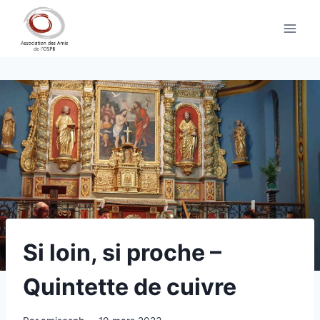
Aller
au
contenu
Si loin, si proche –
Quintette de cuivre