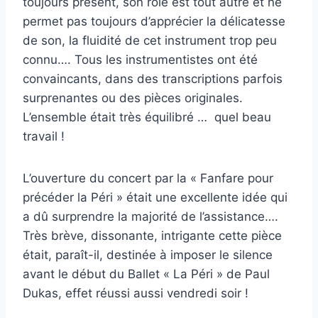
toujours présent, son rôle est tout autre et ne
permet pas toujours d’apprécier la délicatesse
de son, la fluidité de cet instrument trop peu
connu…. Tous les instrumentistes ont été
convaincants, dans des transcriptions parfois
surprenantes ou des pièces originales.
L’ensemble était très équilibré … quel beau
travail !
L’ouverture du concert par la « Fanfare pour
précéder la Péri » était une excellente idée qui
a dû surprendre la majorité de l’assistance….
Très brève, dissonante, intrigante cette pièce
était, paraît-il, destinée à imposer le silence
avant le début du Ballet « La Péri » de Paul
Dukas, effet réussi aussi vendredi soir !