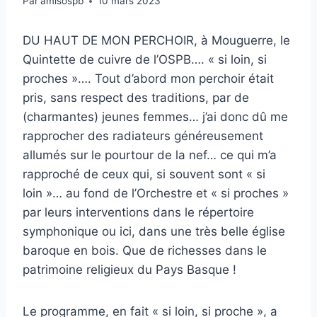
Par
amisospb
10 mars 2023
DU HAUT DE MON PERCHOIR, à Mouguerre, le
Quintette de cuivre de l’OSPB…. « si loin, si
proches »…. Tout d’abord mon perchoir était
pris, sans respect des traditions, par de
(charmantes) jeunes femmes… j’ai donc dû me
rapprocher des radiateurs généreusement
allumés sur le pourtour de la nef… ce qui m’a
rapproché de ceux qui, si souvent sont « si
loin »… au fond de l’Orchestre et « si proches »
par leurs interventions dans le répertoire
symphonique ou ici, dans une très belle église
baroque en bois. Que de richesses dans le
patrimoine religieux du Pays Basque !
Le programme, en fait « si loin, si proche », a